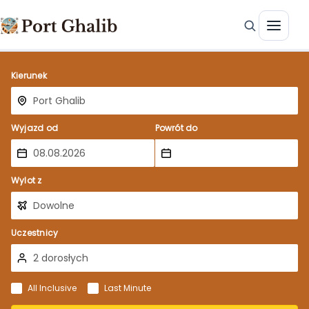
Kierunek
Wyjazd od
Powrót do
Wylot z
Uczestnicy
All Inclusive
Last Minute