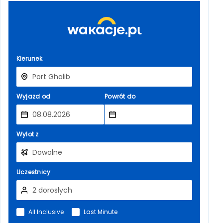
Kierunek
Wyjazd od
Powrót do
Wylot z
Uczestnicy
All Inclusive
Last Minute