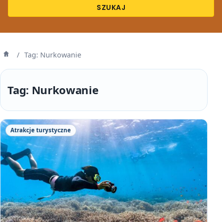
SZUKAJ
/
Tag: Nurkowanie
Strona
główna
Tag:
Nurkowanie
Atrakcje turystyczne