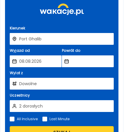
Kierunek
Wyjazd od
Powrót do
Wylot z
Uczestnicy
All Inclusive
Last Minute