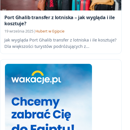
Port Ghalib transfer z lotniska – jak wygląda i ile
kosztuje?
19 września 2025
|
Hubert w Egipcie
Jak wygląda Port Ghalib transfer z lotniska i ile kosztuje?
Dla większości turystów podróżujących z...