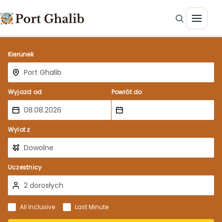
Kierunek
Wyjazd od
Powrót do
Wylot z
Uczestnicy
All Inclusive
Last Minute