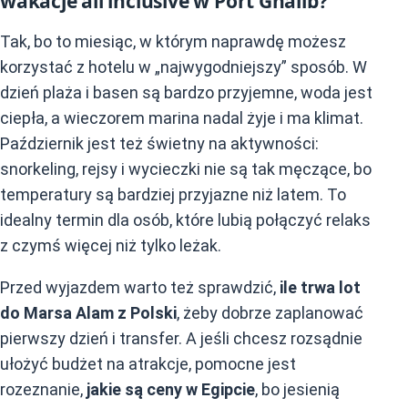
wakacje all inclusive w Port Ghalib?
Tak, bo to miesiąc, w którym naprawdę możesz
korzystać z hotelu w „najwygodniejszy” sposób. W
dzień plaża i basen są bardzo przyjemne, woda jest
ciepła, a wieczorem marina nadal żyje i ma klimat.
Październik jest też świetny na aktywności:
snorkeling, rejsy i wycieczki nie są tak męczące, bo
temperatury są bardziej przyjazne niż latem. To
idealny termin dla osób, które lubią połączyć relaks
z czymś więcej niż tylko leżak.
Przed wyjazdem warto też sprawdzić,
ile trwa lot
do Marsa Alam z Polski
, żeby dobrze zaplanować
pierwszy dzień i transfer. A jeśli chcesz rozsądnie
ułożyć budżet na atrakcje, pomocne jest
rozeznanie,
jakie są ceny w Egipcie
, bo jesienią