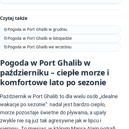
Czytaj także
Pogoda w Port Ghalib w grudniu
Pogoda w Port Ghalib w listopadzie
Pogoda w Port Ghalib we wrześniu
Pogoda w Port Ghalib w
październiku – ciepłe morze i
komfortowe lato po sezonie
Październik w Port Ghalib to dla wielu osób „idealne
wakacje po sezonie”: nadal jest bardzo ciepło,
morze pozostaje świetne do pływania, a upały
zwykle nie są już tak agresywne jak w lipcu i
sierpniu. To miesiąc, w którym Marsa Alam potrafi