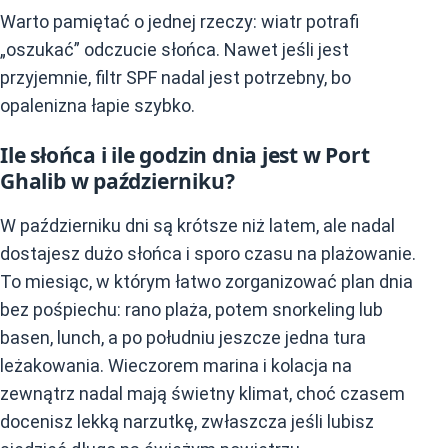
Warto pamiętać o jednej rzeczy: wiatr potrafi
„oszukać” odczucie słońca. Nawet jeśli jest
przyjemnie, filtr SPF nadal jest potrzebny, bo
opalenizna łapie szybko.
Ile słońca i ile godzin dnia jest w Port
Ghalib w październiku?
W październiku dni są krótsze niż latem, ale nadal
dostajesz dużo słońca i sporo czasu na plażowanie.
To miesiąc, w którym łatwo zorganizować plan dnia
bez pośpiechu: rano plaża, potem snorkeling lub
basen, lunch, a po południu jeszcze jedna tura
leżakowania. Wieczorem marina i kolacja na
zewnątrz nadal mają świetny klimat, choć czasem
docenisz lekką narzutkę, zwłaszcza jeśli lubisz