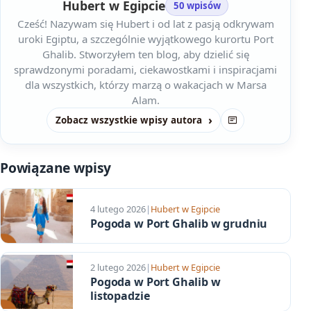
Hubert w Egipcie
50 wpisów
Cześć! Nazywam się Hubert i od lat z pasją odkrywam
uroki Egiptu, a szczególnie wyjątkowego kurortu Port
Ghalib. Stworzyłem ten blog, aby dzielić się
sprawdzonymi poradami, ciekawostkami i inspiracjami
dla wszystkich, którzy marzą o wakacjach w Marsa
Alam.
Zobacz wszystkie wpisy autora
Strona
Powiązane wpisy
4 lutego 2026
|
Hubert w Egipcie
Pogoda w Port Ghalib w grudniu
2 lutego 2026
|
Hubert w Egipcie
Pogoda w Port Ghalib w
listopadzie