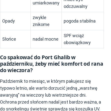
umiarkowany
odczuwalny
zwykle
Opady
pogoda stabilna
znikome
SPF wciąż
Słońce
nadal mocne
obowiązkowy
Co spakować do Port Ghalib w
październiku, żeby mieć komfort od rana
do wieczora?
Październik to miesiąc, w którym pakujesz się
typowo letnio, ale warto dorzucić jedną „warstwę
awaryjną” na wieczory lub wietrzniejsze dni.
Ochrona przed słońcem nadal jest bardzo ważna, a
do snorkelingu świetnie sprawdza się koszulka UV.