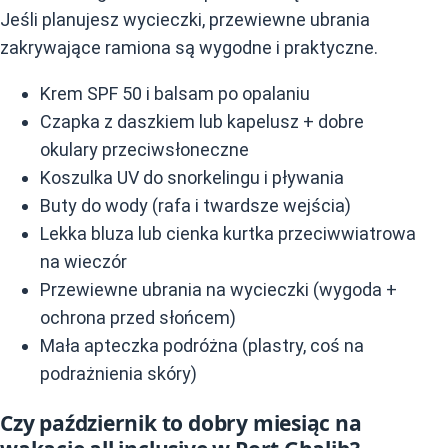
Jeśli planujesz wycieczki, przewiewne ubrania
zakrywające ramiona są wygodne i praktyczne.
Krem SPF 50 i balsam po opalaniu
Czapka z daszkiem lub kapelusz + dobre
okulary przeciwsłoneczne
Koszulka UV do snorkelingu i pływania
Buty do wody (rafa i twardsze wejścia)
Lekka bluza lub cienka kurtka przeciwwiatrowa
na wieczór
Przewiewne ubrania na wycieczki (wygoda +
ochrona przed słońcem)
Mała apteczka podróżna (plastry, coś na
podrażnienia skóry)
Czy październik to dobry miesiąc na