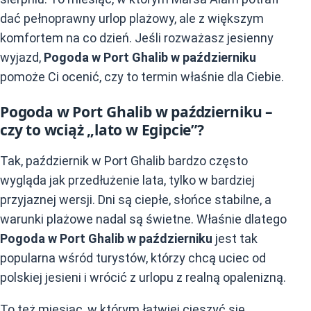
dać pełnoprawny urlop plażowy, ale z większym
komfortem na co dzień. Jeśli rozważasz jesienny
wyjazd,
Pogoda w Port Ghalib w październiku
pomoże Ci ocenić, czy to termin właśnie dla Ciebie.
Pogoda w Port Ghalib w październiku –
czy to wciąż „lato w Egipcie”?
Tak, październik w Port Ghalib bardzo często
wygląda jak przedłużenie lata, tylko w bardziej
przyjaznej wersji. Dni są ciepłe, słońce stabilne, a
warunki plażowe nadal są świetne. Właśnie dlatego
Pogoda w Port Ghalib w październiku
jest tak
popularna wśród turystów, którzy chcą uciec od
polskiej jesieni i wrócić z urlopu z realną opalenizną.
To też miesiąc, w którym łatwiej cieszyć się