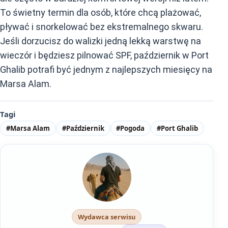
To świetny termin dla osób, które chcą plażować,
pływać i snorkelować bez ekstremalnego skwaru.
Jeśli dorzucisz do walizki jedną lekką warstwę na
wieczór i będziesz pilnować SPF, październik w Port
Ghalib potrafi być jednym z najlepszych miesięcy na
Marsa Alam.
Tagi
#Marsa Alam
#Październik
#Pogoda
#Port Ghalib
Wydawca serwisu