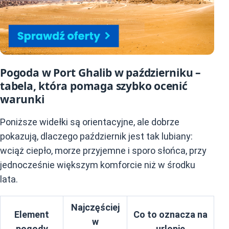
Pogoda w Port Ghalib w październiku –
tabela, która pomaga szybko ocenić
warunki
Poniższe widełki są orientacyjne, ale dobrze
pokazują, dlaczego październik jest tak lubiany:
wciąż ciepło, morze przyjemne i sporo słońca, przy
jednocześnie większym komforcie niż w środku
lata.
Najczęściej
Element
Co to oznacza na
w
pogody
urlopie