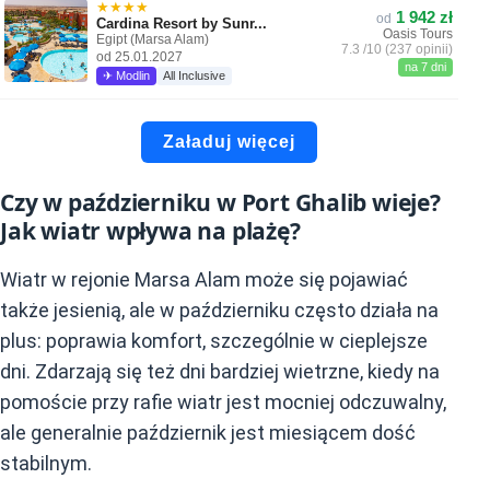
★★★★
1 942 zł
od
Cardina Resort by Sunr...
Oasis Tours
Egipt (Marsa Alam)
7.3 /10 (237 opinii)
od 25.01.2027
na 7 dni
✈ Modlin
All Inclusive
Załaduj więcej
Czy w październiku w Port Ghalib wieje?
Jak wiatr wpływa na plażę?
Wiatr w rejonie Marsa Alam może się pojawiać
także jesienią, ale w październiku często działa na
plus: poprawia komfort, szczególnie w cieplejsze
dni. Zdarzają się też dni bardziej wietrzne, kiedy na
pomoście przy rafie wiatr jest mocniej odczuwalny,
ale generalnie październik jest miesiącem dość
stabilnym.