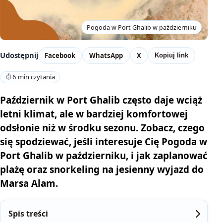
Pogoda w Port Ghalib w październiku
Udostępnij
Facebook
WhatsApp
X
Kopiuj link
6 min czytania
Październik w Port Ghalib często daje wciąż
letni klimat, ale w bardziej komfortowej
odsłonie niż w środku sezonu. Zobacz, czego
się spodziewać, jeśli interesuje Cię Pogoda w
Port Ghalib w październiku, i jak zaplanować
plażę oraz snorkeling na jesienny wyjazd do
Marsa Alam.
Spis treści