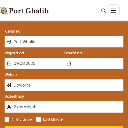
Kierunek
Wyjazd od
Powrót do
Wylot z
Uczestnicy
All Inclusive
Last Minute