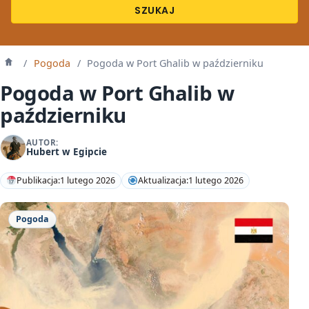
SZUKAJ
/
Pogoda
/
Pogoda w Port Ghalib w październiku
Strona
główna
Pogoda w Port Ghalib w
październiku
AUTOR:
Hubert w Egipcie
Publikacja:
1 lutego 2026
Aktualizacja:
1 lutego 2026
Pogoda