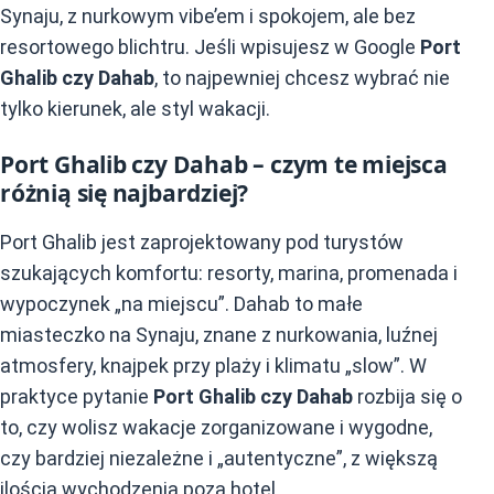
Synaju, z nurkowym vibe’em i spokojem, ale bez
resortowego blichtru. Jeśli wpisujesz w Google
Port
Ghalib czy Dahab
, to najpewniej chcesz wybrać nie
tylko kierunek, ale styl wakacji.
Port Ghalib czy Dahab – czym te miejsca
różnią się najbardziej?
Port Ghalib jest zaprojektowany pod turystów
szukających komfortu: resorty, marina, promenada i
wypoczynek „na miejscu”. Dahab to małe
miasteczko na Synaju, znane z nurkowania, luźnej
atmosfery, knajpek przy plaży i klimatu „slow”. W
praktyce pytanie
Port Ghalib czy Dahab
rozbija się o
to, czy wolisz wakacje zorganizowane i wygodne,
czy bardziej niezależne i „autentyczne”, z większą
ilością wychodzenia poza hotel.