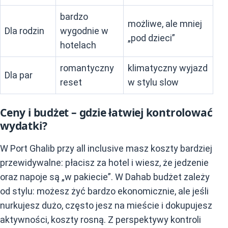
bardzo
możliwe, ale mniej
Dla rodzin
wygodnie w
„pod dzieci”
hotelach
romantyczny
klimatyczny wyjazd
Dla par
reset
w stylu slow
Ceny i budżet – gdzie łatwiej kontrolować
wydatki?
W Port Ghalib przy all inclusive masz koszty bardziej
przewidywalne: płacisz za hotel i wiesz, że jedzenie
oraz napoje są „w pakiecie”. W Dahab budżet zależy
od stylu: możesz żyć bardzo ekonomicznie, ale jeśli
nurkujesz dużo, często jesz na mieście i dokupujesz
aktywności, koszty rosną. Z perspektywy kontroli