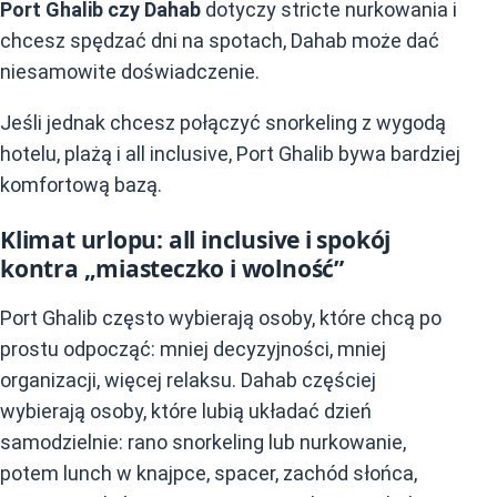
Port Ghalib czy Dahab
dotyczy stricte nurkowania i
chcesz spędzać dni na spotach, Dahab może dać
niesamowite doświadczenie.
Jeśli jednak chcesz połączyć snorkeling z wygodą
hotelu, plażą i all inclusive, Port Ghalib bywa bardziej
komfortową bazą.
Klimat urlopu: all inclusive i spokój
kontra „miasteczko i wolność”
Port Ghalib często wybierają osoby, które chcą po
prostu odpocząć: mniej decyzyjności, mniej
organizacji, więcej relaksu. Dahab częściej
wybierają osoby, które lubią układać dzień
samodzielnie: rano snorkeling lub nurkowanie,
potem lunch w knajpce, spacer, zachód słońca,