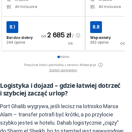
All Inclusive
All Inclusive
8.1
8.8
2 685
zł
od
/
Bardzo dobry
Wspaniały
3
244 opinie
362 opinie
os.
od
Powyższe treści pochodzą z serwisu Wakacje.pl
Zostań partnerem
Logistyka i dojazd – gdzie łatwiej dotrzeć
i szybciej zacząć urlop?
Port Ghalib wygrywa, jeśli lecisz na lotnisko Marsa
Alam – transfer potrafi być krótki, a po przylocie
szybko jesteś w hotelu. Dahab logistycznie „ciąży”
do Sharm el Sheikh, bo to stamtąd jest najwygodniej