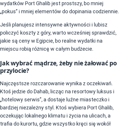
wydatków Port Ghalib jest prostszy, bo mniej
„pokus” i mniej elementów do dopinania codziennie.
Jeśli planujesz intensywne aktywności i lubisz
policzyć koszty z góry, warto wcześniej sprawdzić,
jakie są ceny w Egipcie, bo realne wydatki na
miejscu robią różnicę w całym budżecie.
Jak wybrać mądrze, żeby nie żałować po
przylocie?
Najczęstsze rozczarowanie wynika z oczekiwań.
Ktoś jedzie do Dahab, licząc na resortowy luksus i
„hotelowy serwis”, a dostaje luźne miasteczko i
bardziej niezależny styl. Ktoś wybiera Port Ghalib,
oczekując lokalnego klimatu i życia na ulicach, a
trafia do kurortu, gdzie wszystko kręci się wokół