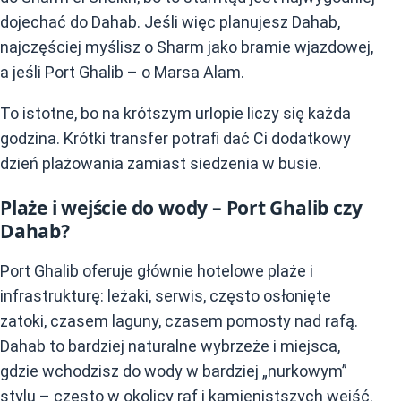
dojechać do Dahab. Jeśli więc planujesz Dahab,
najczęściej myślisz o Sharm jako bramie wjazdowej,
a jeśli Port Ghalib – o Marsa Alam.
To istotne, bo na krótszym urlopie liczy się każda
godzina. Krótki transfer potrafi dać Ci dodatkowy
dzień plażowania zamiast siedzenia w busie.
Plaże i wejście do wody – Port Ghalib czy
Dahab?
Port Ghalib oferuje głównie hotelowe plaże i
infrastrukturę: leżaki, serwis, często osłonięte
zatoki, czasem laguny, czasem pomosty nad rafą.
Dahab to bardziej naturalne wybrzeże i miejsca,
gdzie wchodzisz do wody w bardziej „nurkowym”
stylu – często w okolicy raf i kamienistszych wejść.