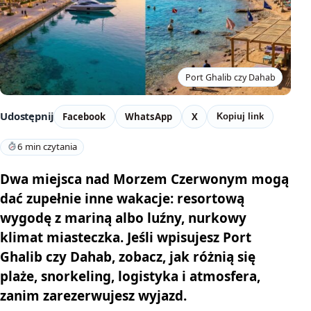
Port Ghalib czy Dahab
Udostępnij
Facebook
WhatsApp
X
Kopiuj link
6 min czytania
Dwa miejsca nad Morzem Czerwonym mogą
dać zupełnie inne wakacje: resortową
wygodę z mariną albo luźny, nurkowy
klimat miasteczka. Jeśli wpisujesz Port
Ghalib czy Dahab, zobacz, jak różnią się
plaże, snorkeling, logistyka i atmosfera,
zanim zarezerwujesz wyjazd.