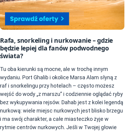
Rafa, snorkeling i nurkowanie – gdzie
będzie lepiej dla fanów podwodnego
świata?
Tu oba kierunki są mocne, ale w trochę innym
wydaniu. Port Ghalib i okolice Marsa Alam słyną z
raf i snorkelingu przy hotelach – często możesz
wejść do wody „z marszu” i codziennie oglądać ryby
bez wykupywania rejsów. Dahab jest z kolei legendą
nurkową: wiele miejsc nurkowych jest blisko brzegu
i ma swój charakter, a całe miasteczko żyje w
rytmie centrów nurkowych. Jeśli w Twojej głowie