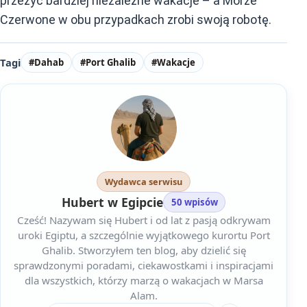
przeżyć bardziej niezależne wakacje – a Morze
Czerwone w obu przypadkach zrobi swoją robotę.
Tagi
#Dahab
#Port Ghalib
#Wakacje
Wydawca serwisu
Hubert w Egipcie
50 wpisów
Cześć! Nazywam się Hubert i od lat z pasją odkrywam
uroki Egiptu, a szczególnie wyjątkowego kurortu Port
Ghalib. Stworzyłem ten blog, aby dzielić się
sprawdzonymi poradami, ciekawostkami i inspiracjami
dla wszystkich, którzy marzą o wakacjach w Marsa
Alam.