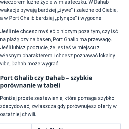
wieczorem luźne życie w miasteczku. W Dahab
wakacje bywają bardziej „żywe” i zależne od Ciebie,
a w Port Ghalib bardziej „płynące” i wygodne.
Jeśli nie chcesz myśleć o niczym poza tym, czy iść
na plażę czy na basen, Port Ghalib ma przewagę.
Jeśli lubisz poczucie, że jesteś w miejscu z
własnym charakterem i chcesz poznawać lokalny
vibe, Dahab może wygrać.
Port Ghalib czy Dahab – szybkie
porównanie w tabeli
Poniżej proste zestawienie, które pomaga szybko
zdecydować, zwłaszcza gdy porównujesz oferty w
ostatniej chwili.