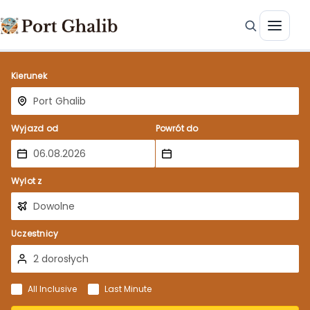
Kierunek
Wyjazd od
Powrót do
Wylot z
Uczestnicy
All Inclusive
Last Minute