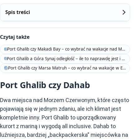
Spis treści
Czytaj także
Port Ghalib czy Makadi Bay – co wybrać na wakacje nad Morzem Czerwonym?
Port Ghalib a Góra Synaj odległość – ile to naprawdę jest i czy ma sens z Marsa Alam?
Port Ghalib czy Marsa Matruh – co wybrać na wakacje w Egipcie?
Port Ghalib czy Dahab
Dwa miejsca nad Morzem Czerwonym, które często
pojawiają się w jednym zdaniu, ale ich klimat jest
kompletnie inny. Port Ghalib to uporządkowany
kurort z mariną i wygodą all inclusive. Dahab to
luźniejsza, bardziej „backpackerska” miejscówka na