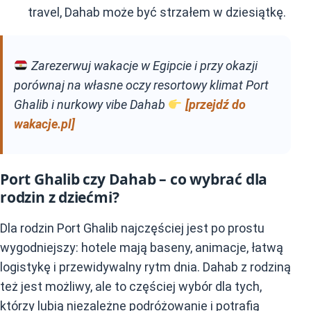
travel, Dahab może być strzałem w dziesiątkę.
Zarezerwuj wakacje w Egipcie i przy okazji
porównaj na własne oczy resortowy klimat Port
Ghalib i nurkowy vibe Dahab
[przejdź do
wakacje.pl]
Port Ghalib czy Dahab – co wybrać dla
rodzin z dziećmi?
Dla rodzin Port Ghalib najczęściej jest po prostu
wygodniejszy: hotele mają baseny, animacje, łatwą
logistykę i przewidywalny rytm dnia. Dahab z rodziną
też jest możliwy, ale to częściej wybór dla tych,
którzy lubią niezależne podróżowanie i potrafią