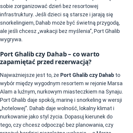
sobie zorganizować dzień bez resortowej
infrastruktury. Jeśli dzieci są starsze i jarają się
snorkelingiem, Dahab może być świetną przygodą,
ale jeśli chcesz „wakacji bez myślenia”, Port Ghalib
wygrywa.
Port Ghalib czy Dahab – co warto
zapamiętać przed rezerwacją?
Najważniejsze jest to, że
Port Ghalib czy Dahab
to
wybór między wygodnym resortem w rejonie Marsa
Alam a luźnym, nurkowym miasteczkiem na Synaju.
Port Ghalib daje spokój, marinę i snorkeling w wersji
„hotelowej”. Dahab daje wolność, lokalny klimat i
nurkowanie jako styl życia. Dopasuj kierunek do
tego, czy chcesz odpocząć bez planowania, czy