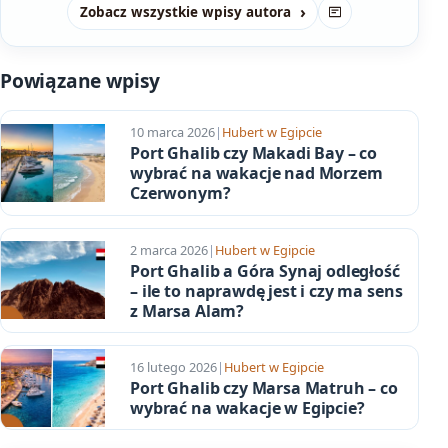
Zobacz wszystkie wpisy autora
Strona
Powiązane wpisy
10 marca 2026
|
Hubert w Egipcie
Port Ghalib czy Makadi Bay – co
wybrać na wakacje nad Morzem
Czerwonym?
2 marca 2026
|
Hubert w Egipcie
Port Ghalib a Góra Synaj odległość
– ile to naprawdę jest i czy ma sens
z Marsa Alam?
16 lutego 2026
|
Hubert w Egipcie
Port Ghalib czy Marsa Matruh – co
wybrać na wakacje w Egipcie?