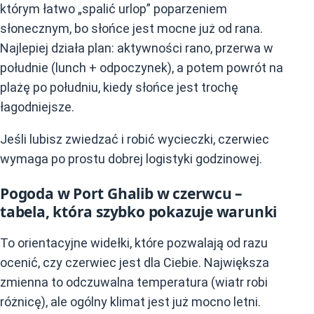
którym łatwo „spalić urlop” poparzeniem
słonecznym, bo słońce jest mocne już od rana.
Najlepiej działa plan: aktywności rano, przerwa w
południe (lunch + odpoczynek), a potem powrót na
plażę po południu, kiedy słońce jest trochę
łagodniejsze.
Jeśli lubisz zwiedzać i robić wycieczki, czerwiec
wymaga po prostu dobrej logistyki godzinowej.
Pogoda w Port Ghalib w czerwcu –
tabela, która szybko pokazuje warunki
To orientacyjne widełki, które pozwalają od razu
ocenić, czy czerwiec jest dla Ciebie. Największa
zmienna to odczuwalna temperatura (wiatr robi
różnicę), ale ogólny klimat jest już mocno letni.