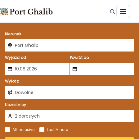
Kierunek
Wyjazd od
Powrót do
Wylot z
Uczestnicy
All Inclusive
Last Minute