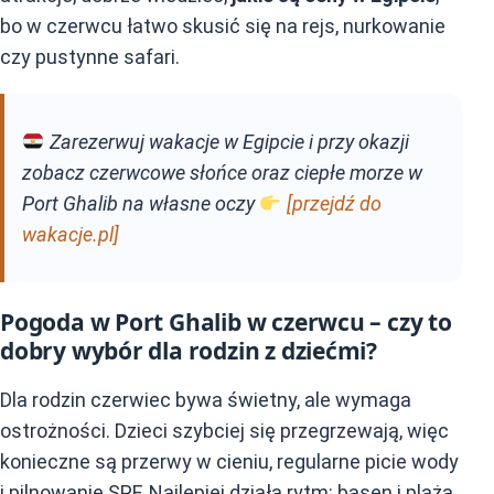
bo w czerwcu łatwo skusić się na rejs, nurkowanie
czy pustynne safari.
Zarezerwuj wakacje w Egipcie i przy okazji
zobacz czerwcowe słońce oraz ciepłe morze w
Port Ghalib na własne oczy
[przejdź do
wakacje.pl]
Pogoda w Port Ghalib w czerwcu – czy to
dobry wybór dla rodzin z dziećmi?
Dla rodzin czerwiec bywa świetny, ale wymaga
ostrożności. Dzieci szybciej się przegrzewają, więc
konieczne są przerwy w cieniu, regularne picie wody
i pilnowanie SPF. Najlepiej działa rytm: basen i plaża