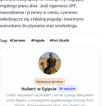
mądrego planu dnia. Jeśli ogarniesz SPF,
nawodnienie i przerwy w cieniu, czerwiec
odwdzięcza się stabilną pogodą i świetnymi
warunkami do pływania oraz snorkelingu.
Tagi
#Czerwiec
#Pogoda
#Port Ghalib
Wydawca serwisu
Hubert w Egipcie
50 wpisów
Cześć! Nazywam się Hubert i od lat z pasją odkrywam
uroki Egiptu, a szczególnie wyjątkowego kurortu Port
Ghalib. Stworzyłem ten blog, aby dzielić się