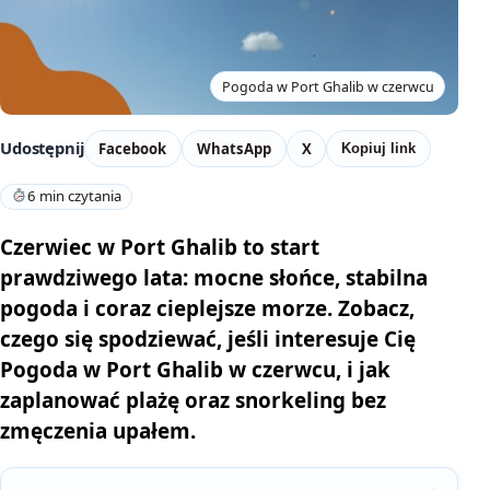
Pogoda w Port Ghalib w czerwcu
Udostępnij
Facebook
WhatsApp
X
Kopiuj link
6 min czytania
Czerwiec w Port Ghalib to start
prawdziwego lata: mocne słońce, stabilna
pogoda i coraz cieplejsze morze. Zobacz,
czego się spodziewać, jeśli interesuje Cię
Pogoda w Port Ghalib w czerwcu, i jak
zaplanować plażę oraz snorkeling bez
zmęczenia upałem.