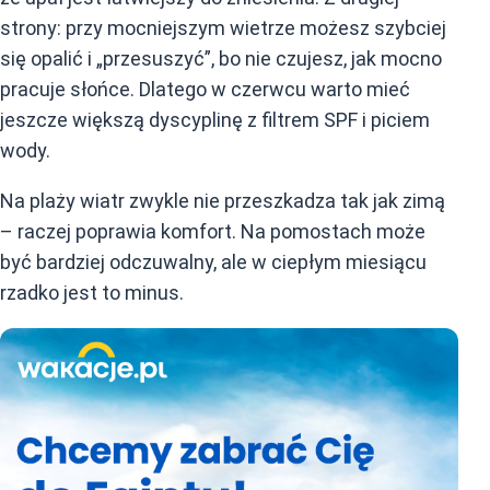
strony: przy mocniejszym wietrze możesz szybciej
się opalić i „przesuszyć”, bo nie czujesz, jak mocno
pracuje słońce. Dlatego w czerwcu warto mieć
jeszcze większą dyscyplinę z filtrem SPF i piciem
wody.
Na plaży wiatr zwykle nie przeszkadza tak jak zimą
– raczej poprawia komfort. Na pomostach może
być bardziej odczuwalny, ale w ciepłym miesiącu
rzadko jest to minus.