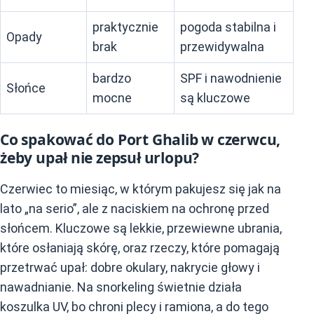
praktycznie
pogoda stabilna i
Opady
brak
przewidywalna
bardzo
SPF i nawodnienie
Słońce
mocne
są kluczowe
Co spakować do Port Ghalib w czerwcu,
żeby upał nie zepsuł urlopu?
Czerwiec to miesiąc, w którym pakujesz się jak na
lato „na serio”, ale z naciskiem na ochronę przed
słońcem. Kluczowe są lekkie, przewiewne ubrania,
które osłaniają skórę, oraz rzeczy, które pomagają
przetrwać upał: dobre okulary, nakrycie głowy i
nawadnianie. Na snorkeling świetnie działa
koszulka UV, bo chroni plecy i ramiona, a do tego