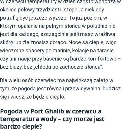
W czerwcu temperatury w dzień często wchodzą w
okolice połowy trzydziestu stopni, a niekiedy
potrafią być jeszcze wyższe. To już poziom, w
którym opalanie na pełnym słońcu w południe nie
jest dla każdego, szczególnie jeśli masz wrażliwą
skórę lub źle znosisz gorąco. Noce są ciepłe, więc
wieczorne spacery po marinie, kolacje na tarasie
czy animacje przy basenie są bardzo komfortowe –
bez bluzy, bez „chłodu po zachodzie słońca”.
Dla wielu osób czerwiec ma największą zaletę w
tym, że pogoda jest równa i przewidywalna: budzisz
się i wiesz, że będzie ciepło.
Pogoda w Port Ghalib w czerwcu a
temperatura wody – czy morze jest
bardzo ciepłe?