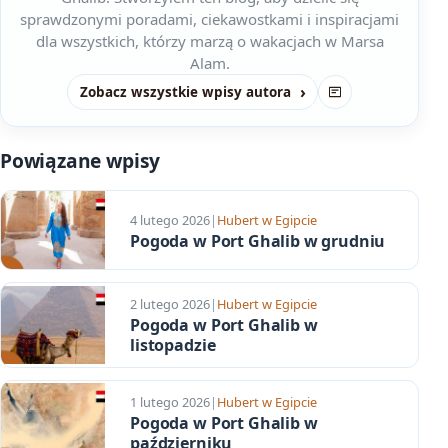
sprawdzonymi poradami, ciekawostkami i inspiracjami
dla wszystkich, którzy marzą o wakacjach w Marsa
Alam.
Zobacz wszystkie wpisy autora
Strona
Powiązane wpisy
4 lutego 2026
|
Hubert w Egipcie
Pogoda w Port Ghalib w grudniu
2 lutego 2026
|
Hubert w Egipcie
Pogoda w Port Ghalib w
listopadzie
1 lutego 2026
|
Hubert w Egipcie
Pogoda w Port Ghalib w
październiku