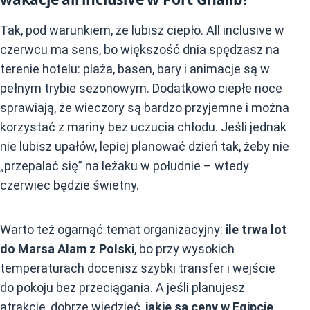
Tak, pod warunkiem, że lubisz ciepło. All inclusive w
czerwcu ma sens, bo większość dnia spędzasz na
terenie hotelu: plaża, basen, bary i animacje są w
pełnym trybie sezonowym. Dodatkowo ciepłe noce
sprawiają, że wieczory są bardzo przyjemne i można
korzystać z mariny bez uczucia chłodu. Jeśli jednak
nie lubisz upałów, lepiej planować dzień tak, żeby nie
„przepalać się” na leżaku w południe – wtedy
czerwiec będzie świetny.
Warto też ogarnąć temat organizacyjny:
ile trwa lot
do Marsa Alam z Polski
, bo przy wysokich
temperaturach docenisz szybki transfer i wejście
do pokoju bez przeciągania. A jeśli planujesz
atrakcje, dobrze wiedzieć,
jakie są ceny w Egipcie
,