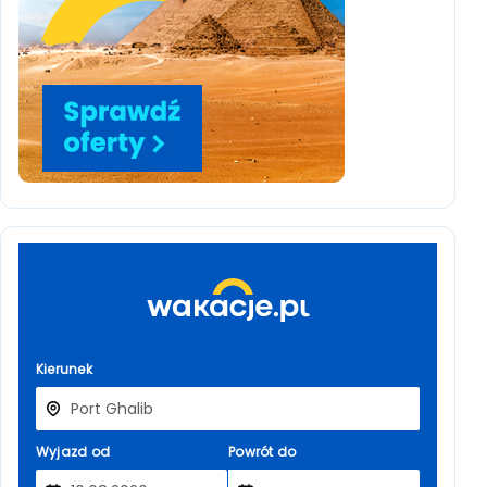
Kierunek
Wyjazd od
Powrót do