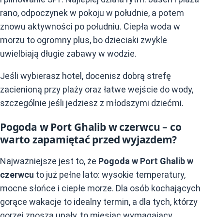
rano, odpoczynek w pokoju w południe, a potem
znowu aktywności po południu. Ciepła woda w
morzu to ogromny plus, bo dzieciaki zwykle
uwielbiają długie zabawy w wodzie.
Jeśli wybierasz hotel, docenisz dobrą strefę
zacienioną przy plaży oraz łatwe wejście do wody,
szczególnie jeśli jedziesz z młodszymi dziećmi.
Pogoda w Port Ghalib w czerwcu – co
warto zapamiętać przed wyjazdem?
Najważniejsze jest to, że
Pogoda w Port Ghalib w
czerwcu
to już pełne lato: wysokie temperatury,
mocne słońce i ciepłe morze. Dla osób kochających
gorące wakacje to idealny termin, a dla tych, którzy
gorzej znoszą upały, to miesiąc wymagający