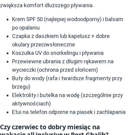
zwiększa komfort dłuższego pływania.
Krem SPF 50 (najlepiej wodoodporny) i balsam
po opalaniu
Czapka z daszkiem lub kapelusz + dobre
okulary przeciwsłoneczne
Koszulka UV do snorkelingu i pływania
Przewiewne ubrania z długim rękawem na
wycieczki (ochrona przed słońcem)
Buty do wody (rafa i twardsze fragmenty przy
brzegu)
Elektrolity i butelka na wodę (szczególnie przy
aktywnościach)
Etui na telefon odporne na piasek i zachlapania
Czy czerwiec to dobry miesiąc na
wakacje all inclusive w Port Ghalib?