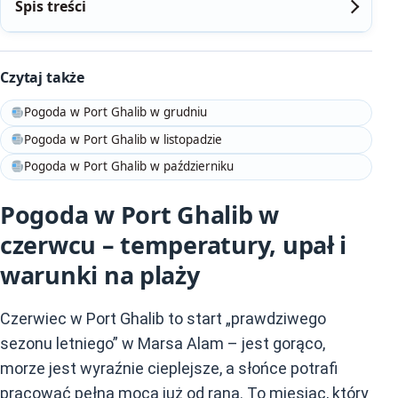
Spis treści
Czytaj także
Pogoda w Port Ghalib w grudniu
Pogoda w Port Ghalib w listopadzie
Pogoda w Port Ghalib w październiku
Pogoda w Port Ghalib w
czerwcu – temperatury, upał i
warunki na plaży
Czerwiec w Port Ghalib to start „prawdziwego
sezonu letniego” w Marsa Alam – jest gorąco,
morze jest wyraźnie cieplejsze, a słońce potrafi
pracować pełną mocą już od rana. To miesiąc, który