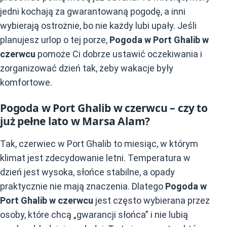
jedni kochają za gwarantowaną pogodę, a inni
wybierają ostrożnie, bo nie każdy lubi upały. Jeśli
planujesz urlop o tej porze,
Pogoda w Port Ghalib w
czerwcu
pomoże Ci dobrze ustawić oczekiwania i
zorganizować dzień tak, żeby wakacje były
komfortowe.
Pogoda w Port Ghalib w czerwcu – czy to
już pełne lato w Marsa Alam?
Tak, czerwiec w Port Ghalib to miesiąc, w którym
klimat jest zdecydowanie letni. Temperatura w
dzień jest wysoka, słońce stabilne, a opady
praktycznie nie mają znaczenia. Dlatego
Pogoda w
Port Ghalib w czerwcu
jest często wybierana przez
osoby, które chcą „gwarancji słońca” i nie lubią